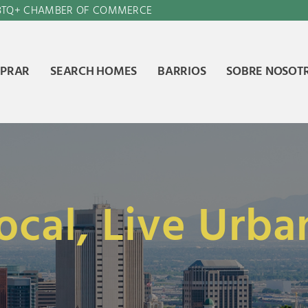
GBTQ+ CHAMBER OF COMMERCE
PRAR
SEARCH HOMES
BARRIOS
SOBRE NOSOT
ocal, Live Urba