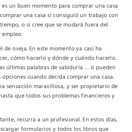
o es un buen momento para comprar una casa
comprar una casa si consiguió un trabajo con
tiempo, o si cree que se mudará fuera del
r empleo.
el de oveja. En este momento ya casi ha
acer, cómo hacerlo y dónde y cuándo hacerlo.
s últimas palabras de sabiduría … si pueden
us opciones cuando decida comprar una casa.
a sensación maravillosa, y ser propietario de
hasta que todos sus problemas financieros y
nte, recurra a un profesional. En estos días,
scargar formularios y todos los libros que