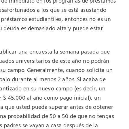
os de inmediato en los programas de préstamos
esafortunados a los que se está asustando
 préstamos estudiantiles, entonces no es un
u deuda es demasiado alta y puede estar
publicar una encuesta la semana pasada que
uados universitarios de este año no podrán
 su campo. Generalmente, cuando solicita un
abajo durante al menos 2 años. Si acaba de
rantizado en su nuevo campo (es decir, un
 $ 45,000 al año como pago inicial), un
ra que usted pueda superar antes de obtener
una probabilidad de 50 a 50 de que no tengas
s padres se vayan a casa después de la