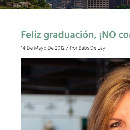
Feliz graduación, ¡NO c
/
14 De Mayo De 2012
Por
Babs De Lay