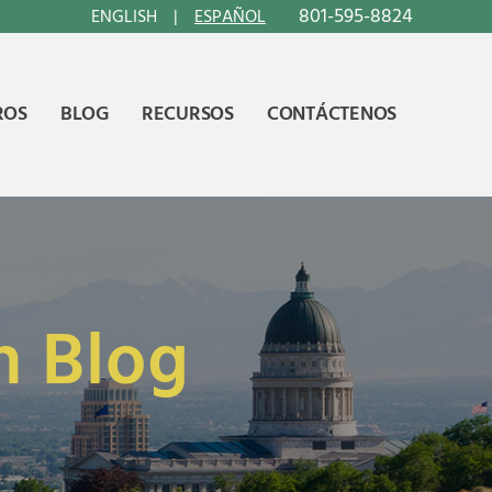
801-595-8824
ENGLISH
ESPAÑOL
ROS
BLOG
RECURSOS
CONTÁCTENOS
n Blog