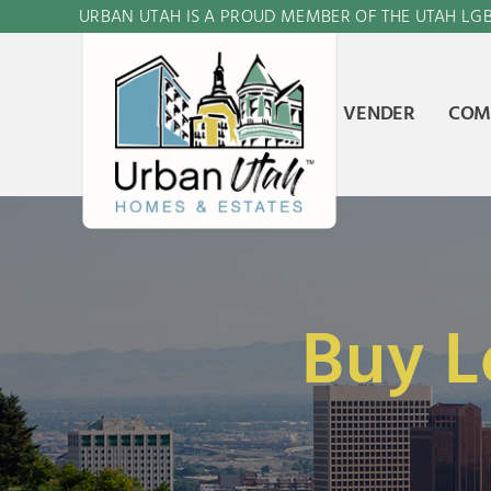
URBAN UTAH IS A PROUD MEMBER OF THE UTAH L
VENDER
COM
Buy L