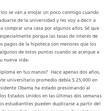
rios se van a enojar un poco conmigo cuando
aduarse de la universidad y les voy a decir a
a comprar una casa por algunos años. Sé que
especialmente porque las tasas de interés de
los pagos de la hipoteca son menores que los
e algunos de estos puntos cuando se acerque a
su nueva vida:
 diploma en tus manos?
Hace apenas dos años,
nte universitario promedio debía $ 25,000 en
esidente Obama ha estado presionando al
los Estados Unidos en las últimas dos semanas
 estudiantiles pueden duplicarse a partir del