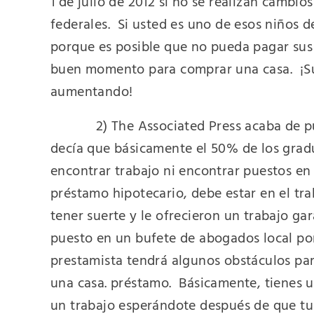
1 de julio de 2012 si no se realizan cambi
federales.
Si usted es uno de esos niños d
porque es posible que no pueda pagar sus
buen momento para comprar una casa.
¡S
aumentando!
2) The Associated Press acaba de 
decía que básicamente el 50% de los grad
encontrar trabajo ni encontrar puestos en
préstamo hipotecario, debe estar en el tr
tener suerte y le ofrecieron un trabajo ga
puesto en un bufete de abogados local por
prestamista tendrá algunos obstáculos pa
una casa. préstamo.
Básicamente, tienes 
un trabajo esperándote después de que tu