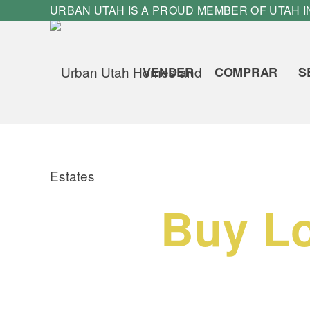
URBAN UTAH IS A PROUD MEMBER OF
UTAH 
VENDER
COMPRAR
S
Buy Lo