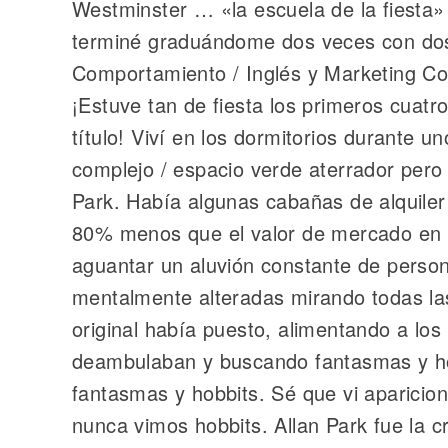
Westminster … «la escuela de la fiesta»
terminé graduándome dos veces con dos t
Comportamiento / Inglés y Marketing Com
¡Estuve tan de fiesta los primeros cuatr
título! Viví en los dormitorios durante un
complejo / espacio verde aterrador pero
Park. Había algunas cabañas de alquile
80% menos que el valor de mercado en e
aguantar un aluvión constante de pers
mentalmente alteradas mirando todas las
original había puesto, alimentando a los
deambulaban y buscando fantasmas y hobb
fantasmas y hobbits. Sé que vi aparicio
nunca vimos hobbits. Allan Park fue la 