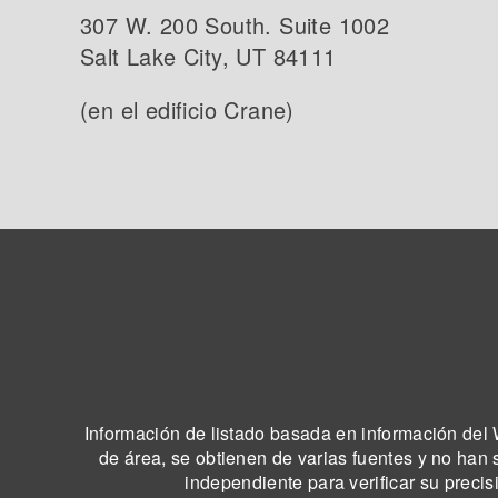
307 W. 200 South. Suite 1002
Salt Lake City, UT 84111
(en el edificio Crane)
Información de listado basada en información del W
de área, se obtienen de varias fuentes y no han 
independiente para verificar su precis