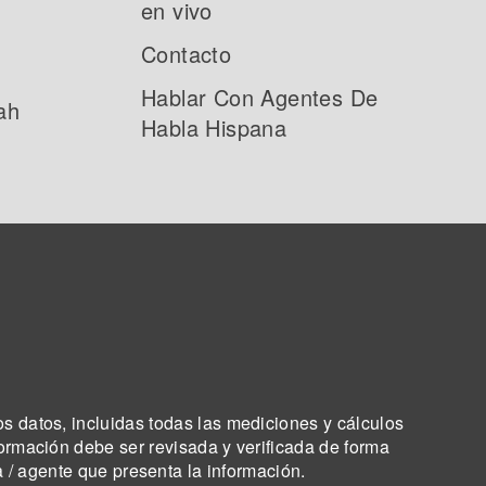
en vivo
Contacto
Hablar Con Agentes De
ah
Habla Hispana
os datos, incluidas todas las mediciones y cálculos
formación debe ser revisada y verificada de forma
a / agente que presenta la información.