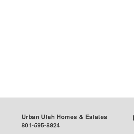
Urban Utah Homes & Estates
801-595-8824