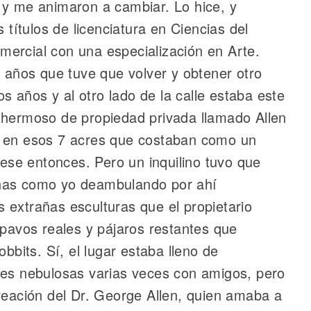
 y me animaron a cambiar. Lo hice, y
ítulos de licenciatura en Ciencias del
ercial con una especialización en Arte.
o años que tuve que volver y obtener otro
os años y al otro lado de la calle estaba este
 hermoso de propiedad privada llamado Allen
r en esos 7 acres que costaban como un
se entonces. Pero un inquilino tuvo que
onas como yo deambulando por ahí
 extrañas esculturas que el propietario
 pavos reales y pájaros restantes que
its. Sí, el lugar estaba lleno de
nes nebulosas varias veces con amigos, pero
creación del Dr. George Allen, quien amaba a