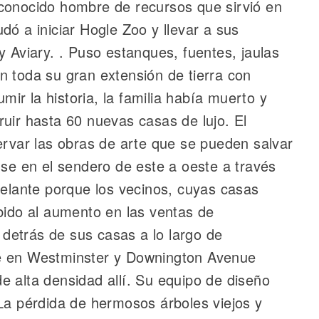
 conocido hombre de recursos que sirvió en
dó a iniciar Hogle Zoo y llevar a sus
y Aviary. . Puso estanques, fuentes, jaulas
n toda su gran extensión de tierra con
umir la historia, la familia había muerto y
uir hasta 60 nuevas casas de lujo. El
ervar las obras de arte que se pueden salvar
nse en el sendero de este a oeste a través
delante porque los vecinos, cuyas casas
ebido al aumento en las ventas de
detrás de sus casas a lo largo de
ue en Westminster y Downington Avenue
e alta densidad allí. Su equipo de diseño
La pérdida de hermosos árboles viejos y