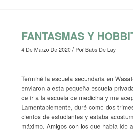
FANTASMAS Y HOBBI
/
4 De Marzo De 2020
Por
Babs De Lay
Terminé la escuela secundaria en Wasa
enviaron a esta pequeña escuela privad
de ir a la escuela de medicina y me ace
Lamentablemente, duré como dos trimestr
cientos de estudiantes y estaba acostu
máximo. Amigos con los que había ido a