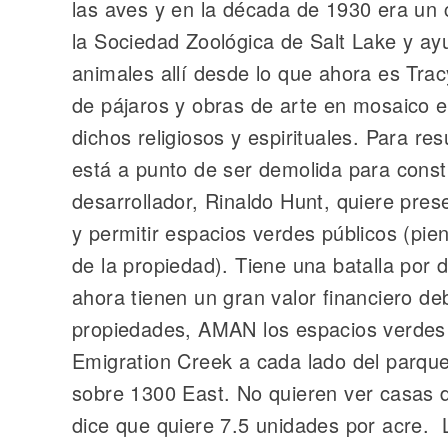
las aves y en la década de 1930 era un
la Sociedad Zoológica de Salt Lake y ayu
animales allí desde lo que ahora es Trac
de pájaros y obras de arte en mosaico e
dichos religiosos y espirituales. Para res
está a punto de ser demolida para constr
desarrollador, Rinaldo Hunt, quiere pres
y permitir espacios verdes públicos (pie
de la propiedad). Tiene una batalla por 
ahora tienen un gran valor financiero d
propiedades, AMAN los espacios verdes 
Emigration Creek a cada lado del parq
sobre 1300 East. No quieren ver casas d
dice que quiere 7.5 unidades por acre. 