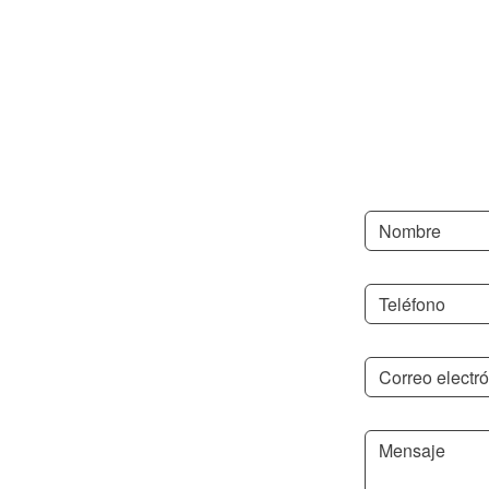
Pon
Nombre
*
Teléfono
*
Correo
electrónico
*
Mensaje
*