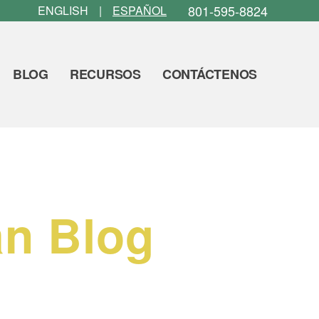
801-595-8824
ENGLISH
ESPAÑOL
BLOG
RECURSOS
CONTÁCTENOS
an Blog