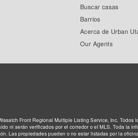
Buscar casas
Barrios
Acerca de Urban Ut
Our Agents
asatch Front Regional Multiple Listing Service, Inc. Todos l
sido ni serán verificados por el corredor o el MLS. Toda la in
ión. Las propiedades pueden o no estar listadas por la oficin