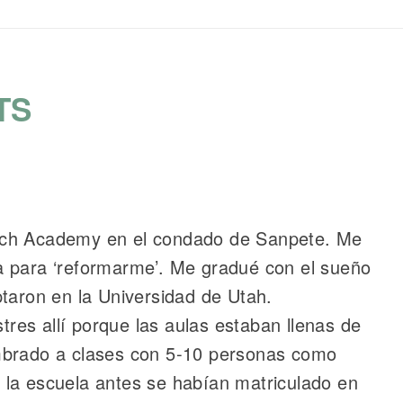
TS
tch Academy en el condado de Sanpete. Me
a para ‘reformarme’. Me gradué con el sueño
ptaron en la Universidad de Utah.
es allí porque las aulas estaban llenas de
mbrado a clases con 5-10 personas como
 la escuela antes se habían matriculado en