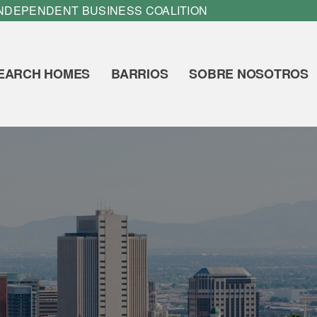
INDEPENDENT BUSINESS COALITION
EARCH HOMES
BARRIOS
SOBRE NOSOTROS
cal, Live Urb