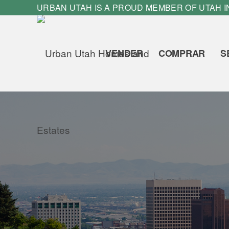
URBAN UTAH IS A PROUD MEMBER OF
UTAH 
VENDER
COMPRAR
S
Buy Lo