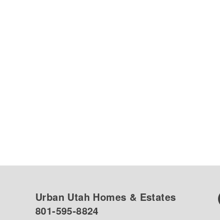
Urban Utah Homes & Estates
801-595-8824