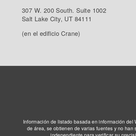
307 W. 200 South. Suite 1002
Salt Lake City, UT 84111
(en el edificio Crane)
Información de listado basada en información del W
de área, se obtienen de varias fuentes y no han 
independiente para verificar su precis