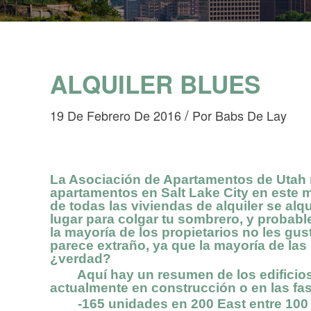
ALQUILER BLUES
/
19 De Febrero De 2016
Por
Babs De Lay
La Asociación de Apartamentos de Utah n
apartamentos en Salt Lake City en este 
de todas las viviendas de alquiler se alq
lugar para colgar tu sombrero, y probabl
la mayoría de los propietarios no les gu
parece extraño, ya que la mayoría de las
¿verdad?
Aquí hay un resumen de los edificios 
actualmente en construcción o en las fas
-165 unidades en 200 East entre 100 y