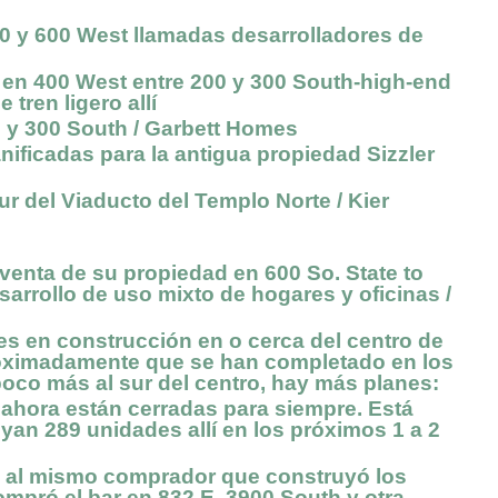
y 600 West llamadas desarrolladores de
’ en 400 West entre 200 y 300 South-high-end
tren ligero allí
y 300 South / Garbett Homes
cadas para la antigua propiedad Sizzler
 del Viaducto del Templo Norte / Kier
nta de su propiedad en 600 So. State to
rrollo de uso mixto de hogares y oficinas /
n construcción en o cerca del centro de
proximadamente que se han completado en los
 poco más al sur del centro, hay más planes:
ahora están cerradas para siempre. Está
uyan 289 unidades allí en los próximos 1 a 2
 al mismo comprador que construyó los
pró el bar en 832 E. 3900 South y otra