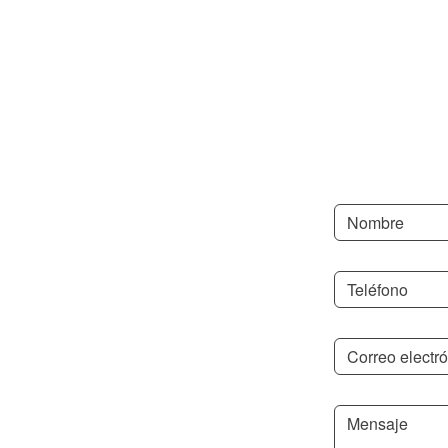
Pon
Nombre
*
Teléfono
*
Correo
electrónico
*
Mensaje
*