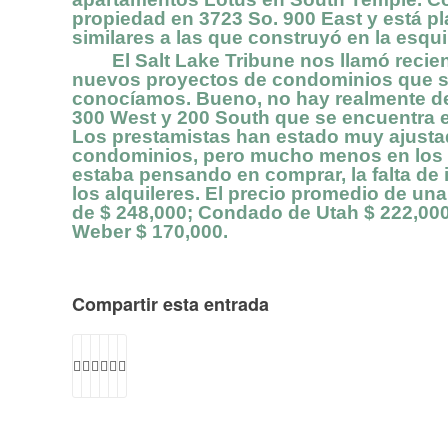
propiedad en 3723 So. 900 East y está 
similares a las que construyó en la esqu
El Salt Lake Tribune nos llamó recien
nuevos proyectos de condominios que se
conocíamos. Bueno, no hay realmente de
300 West y 200 South que se encuentra 
Los prestamistas han estado muy ajustad
condominios, pero mucho menos en los 
estaba pensando en comprar, la falta de 
los alquileres. El precio promedio de un
de $ 248,000; Condado de Utah $ 222,00
Weber $ 170,000.
Compartir esta entrada