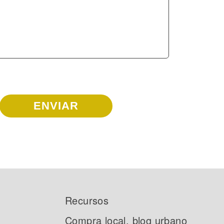
Recursos
Compra local, blog urbano