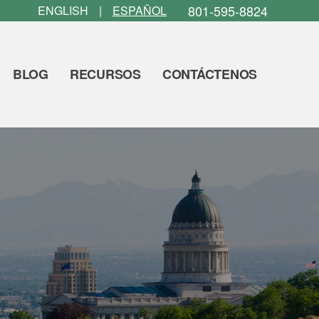
801-595-8824
ENGLISH
ESPAÑOL
BLOG
RECURSOS
CONTÁCTENOS
an Blog