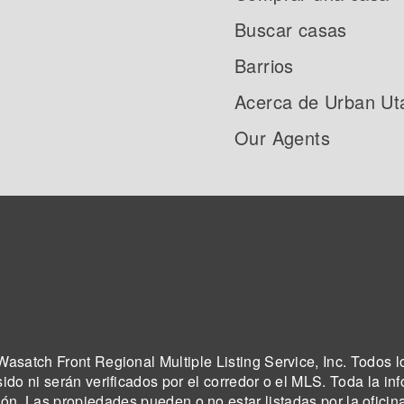
Buscar casas
Barrios
Acerca de Urban Ut
Our Agents
asatch Front Regional Multiple Listing Service, Inc. Todos l
sido ni serán verificados por el corredor o el MLS. Toda la in
ión. Las propiedades pueden o no estar listadas por la oficin