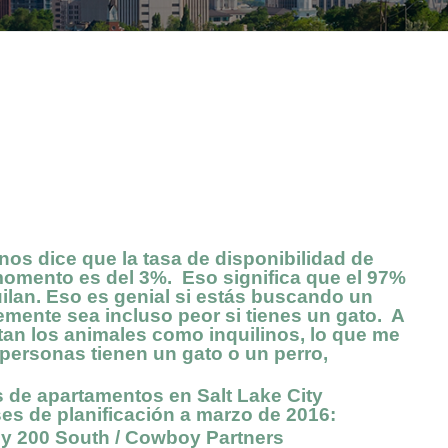
os dice que la tasa de disponibilidad de
momento es del 3%. Eso significa que el 97%
uilan. Eso es genial si estás buscando un
emente sea incluso peor si tienes un gato. A
stan los animales como inquilinos, lo que me
 personas tienen un gato o un perro,
de apartamentos en Salt Lake City
es de planificación a marzo de 2016:
 200 South / Cowboy Partners