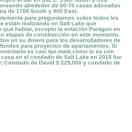
planeando alrededor de 60-70 casas adosadas
ina de 1700 South y 900 East.
temente para preguntarnos sobre todos los
 están realizando en Salt Lake que
 qué hablar, excepto la estación Paragon en
en etapas de construcción en este momento.
os en su dinero para los desarrolladores de
fondos para proyectos de apartamentos. Si
inventario es casi tan mala como lo es con
a casa en el condado de Salt Lake en 2015 fue
0; Condado de David $ 229,000 y condado de