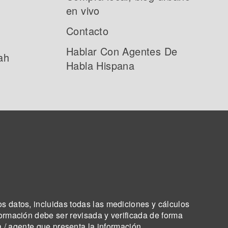
en vivo
Contacto
Hablar Con Agentes De
ah
Habla Hispana
os datos, incluidas todas las mediciones y cálculos
formación debe ser revisada y verificada de forma
a / agente que presenta la información.